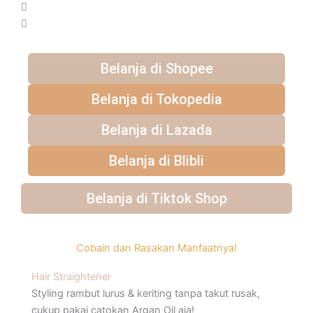
Belanja di Shopee
Belanja di Tokopedia
Belanja di Lazada
Belanja di Blibli
Belanja di Tiktok Shop
Cobain dan Rasakan Manfaatnya! ​
Hair Straightener
Styling rambut lurus & keriting tanpa takut rusak,
cukup pakai catokan Argan Oil aja!