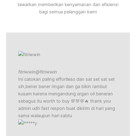
tawarkan memberikan kenyamanan dan efisiensi
bagi semua pelanggan kami
fitriwwin
@fitriwwin
Ini catokan paling effortless dan sat set sat set
sih,bener bener ringan dan ga bikin rambut
kusam karena mengandung argan oil beneran
sebagus itu worth to buy 💯💯💯🔥 thank you
admin udh fast respon buat dikirim di hari yang
sama walaupun hari sabtu