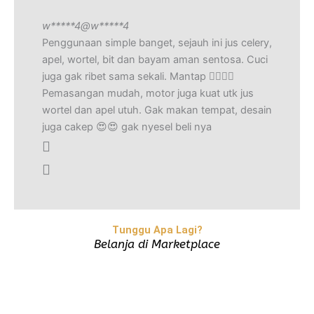
w*****4
@w*****4
Penggunaan simple banget, sejauh ini jus celery,
apel, wortel, bit dan bayam aman sentosa. Cuci
juga gak ribet sama sekali. Mantap 👍🏻👍🏻
Pemasangan mudah, motor juga kuat utk jus
wortel dan apel utuh. Gak makan tempat, desain
juga cakep 😍😍 gak nyesel beli nya
Tunggu Apa Lagi?
Belanja di Marketplace