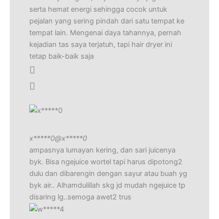
serta hemat energi sehingga cocok untuk
pejalan yang sering pindah dari satu tempat ke
tempat lain. Mengenai daya tahannya, pernah
kejadian tas saya terjatuh, tapi hair dryer ini
tetap baik-baik saja
x*****0
@x*****0
ampasnya lumayan kering, dan sari juicenya
byk. Bisa ngejuice wortel tapi harus dipotong2
dulu dan dibarengin dengan sayur atau buah yg
byk air.. Alhamdulillah skg jd mudah ngejuice tp
disaring lg..semoga awet2 trus