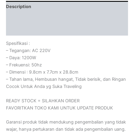
Description
Additional information
Cek Ongkir
Spesifikasi :
– Tegangan: AC 220V
– Daya: 1200W
– Frekuensi: 50hz
– Dimensi : 9.8cm x 7.7cm x 28.8cm
– Tahan lama, Hembusan hangat, Tidak berisik, dan Ringan
Cocok Untuk Anda yg Suka Traveling
READY STOCK = SILAHKAN ORDER
FAVORITKAN TOKO KAMI UNTUK UPDATE PRODUK
Garansi produk tidak mendukung pengembalian yang tidak
wajar, hanya pertukaran dan tidak ada pengembalian uang.