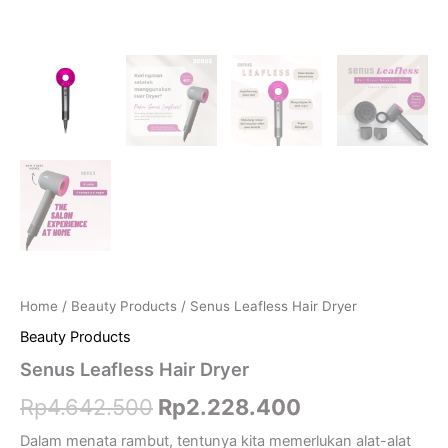
Home
/
Beauty Products
/ Senus Leafless Hair Dryer
Beauty Products
Senus Leafless Hair Dryer
Rp
4.642.500
Rp
2.228.400
Dalam menata rambut, tentunya kita memerlukan alat-alat