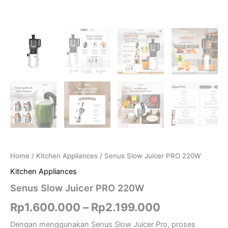
Home
/
Kitchen Appliances
/ Senus Slow Juicer PRO 220W
Kitchen Appliances
Senus Slow Juicer PRO 220W
Rp
1.600.000
–
Rp
2.199.000
Dengan menggunakan Senus Slow Juicer Pro, proses