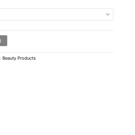
t
:
Beauty Products