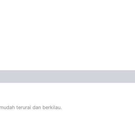
kir
udah terurai dan berkilau.