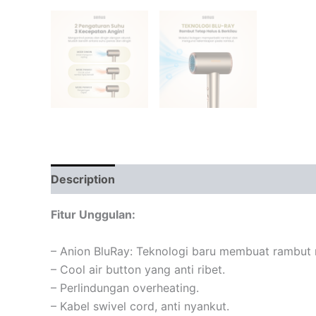
Description
Additional information
Cek Ong
Fitur Unggulan:
– Anion BluRay: Teknologi baru membuat rambut m
– Cool air button yang anti ribet.
– Perlindungan overheating.
– Kabel swivel cord, anti nyankut.